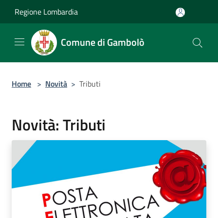
Salta al contenuto principale
Regione Lombardia
Comune di Gambolò
Home
>
Novità
>
Tributi
Novità: Tributi