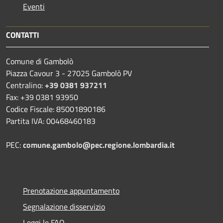
Eventi
CONTATTI
Comune di Gambolò
Piazza Cavour 3 - 27025 Gambolò PV
Centralino:
+39 0381 937211
Fax: +39 0381 93950
Codice Fiscale: 85001890186
Partita IVA: 00468460183
PEC:
comune.gambolo@pec.regione.lombardia.it
Prenotazione appuntamento
Segnalazione disservizio
Leggi le FAQ