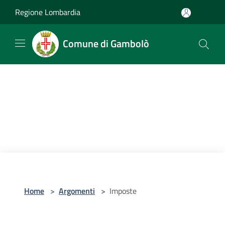
Salta al contenuto principale
Regione Lombardia
Comune di Gambolò
Home
>
Argomenti
>
Imposte