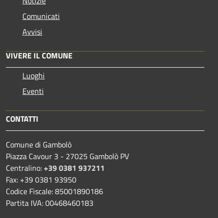
Notizie
Comunicati
Avvisi
VIVERE IL COMUNE
Luoghi
Eventi
CONTATTI
Comune di Gambolò
Piazza Cavour 3 - 27025 Gambolò PV
Centralino:
+39 0381 937211
Fax: +39 0381 93950
Codice Fiscale: 85001890186
Partita IVA: 00468460183