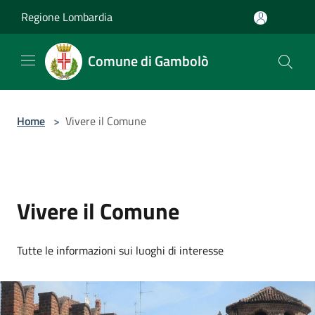
Salta al contenuto principale
Regione Lombardia
Comune di Gambolò
Home
>
Vivere il Comune
Vivere il Comune
Tutte le informazioni sui luoghi di interesse