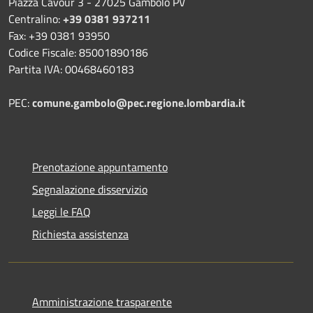
Piazza Cavour 3 - 27025 Gambolò PV
Centralino:
+39 0381 937211
Fax: +39 0381 93950
Codice Fiscale: 85001890186
Partita IVA: 00468460183
PEC:
comune.gambolo@pec.regione.lombardia.it
Prenotazione appuntamento
Segnalazione disservizio
Leggi le FAQ
Richiesta assistenza
Amministrazione trasparente