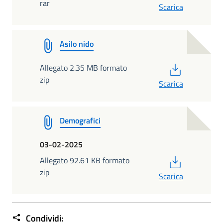
rar
Scarica
Asilo nido
PDF
Allegato 2.35 MB formato
zip
Scarica
Demografici
03-02-2025
PDF
Allegato 92.61 KB formato
zip
Scarica
Condividi: