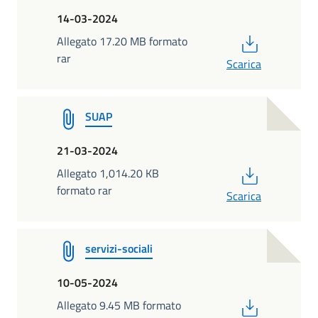
14-03-2024
PDF
Allegato 17.20 MB formato
rar
Scarica
SUAP
21-03-2024
PDF
Allegato 1,014.20 KB
formato rar
Scarica
servizi-sociali
10-05-2024
PDF
Allegato 9.45 MB formato