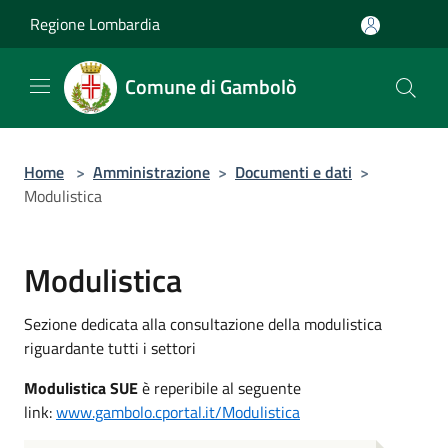
Salta al contenuto principale
Regione Lombardia
Comune di Gambolò
Home
>
Amministrazione
>
Documenti e dati
>
Modulistica
Modulistica
Sezione dedicata alla consultazione della modulistica
riguardante tutti i settori
Modulistica SUE
è reperibile al seguente
link:
www.gambolo.cportal.it/Modulistica