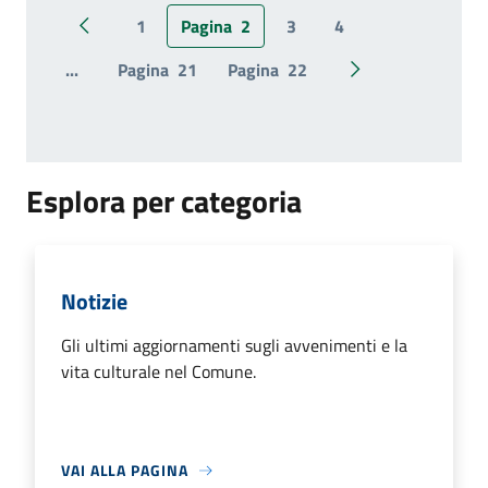
1
Pagina
2
3
4
Pagina precedente
...
Pagina
21
Pagina
22
Pagina successiv
Esplora per categoria
Notizie
Gli ultimi aggiornamenti sugli avvenimenti e la
vita culturale nel Comune.
VAI ALLA PAGINA