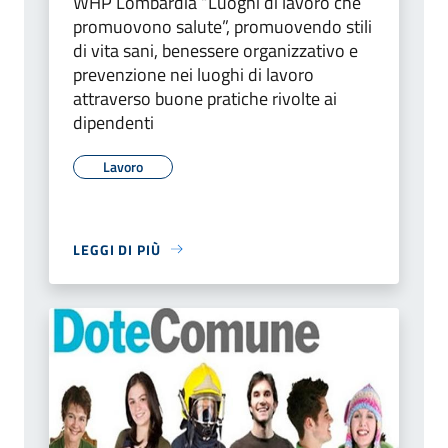
WHP Lombardia “Luoghi di lavoro che
promuovono salute”, promuovendo stili
di vita sani, benessere organizzativo e
prevenzione nei luoghi di lavoro
attraverso buone pratiche rivolte ai
dipendenti
Lavoro
LEGGI DI PIÙ