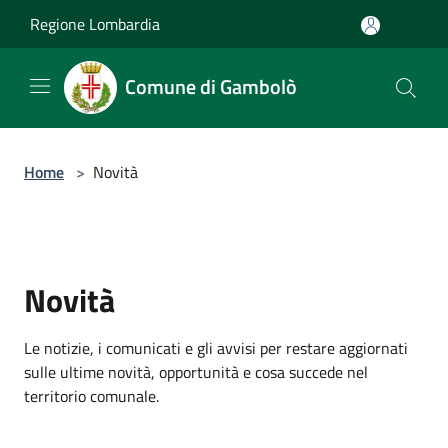
Salta al contenuto principale
Regione Lombardia
Comune di Gambolò
Home
>
Novità
Novità
Le notizie, i comunicati e gli avvisi per restare aggiornati
sulle ultime novità, opportunità e cosa succede nel
territorio comunale.