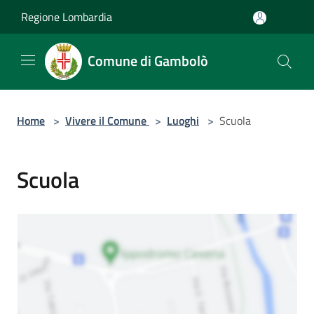
Salta al contenuto principale
Regione Lombardia
Comune di Gambolò
Home
>
Vivere il Comune
>
Luoghi
>
Scuola
Scuola