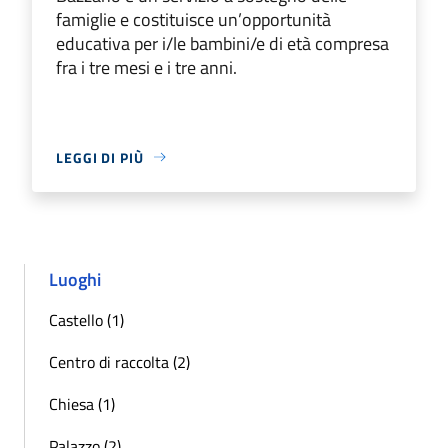
famiglie e costituisce un’opportunità
educativa per i/le bambini/e di età compresa
fra i tre mesi e i tre anni.
LEGGI DI PIÙ
Luoghi
Castello (1)
Centro di raccolta (2)
Chiesa (1)
Palazzo (2)