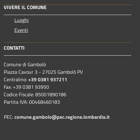
VIVERE IL COMUNE
Luoghi
Eventi
CONTATTI
Comune di Gambolò
Piazza Cavour 3 - 27025 Gambolò PV
Centralino:
+39 0381 937211
Fax: +39 0381 93950
Codice Fiscale: 85001890186
Partita IVA: 00468460183
PEC:
comune.gambolo@pec.regione.lombardia.it