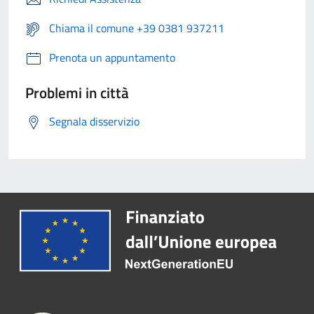
Chiama il comune +39 0381 937211
Prenota un appuntamento
Problemi in città
Segnala disservizio