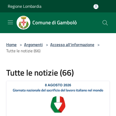
Salta al contenuto principale
Regione Lombardia
Comune di Gambolò
Home
>
Argomenti
>
Accesso all'informazione
>
Tutte le notizie (66)
Tutte le notizie (66)