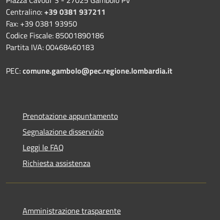
Piazza Cavour 3 - 27025 Gambolò PV
Centralino:
+39 0381 937211
Fax: +39 0381 93950
Codice Fiscale: 85001890186
Partita IVA: 00468460183
PEC:
comune.gambolo@pec.regione.lombardia.it
Prenotazione appuntamento
Segnalazione disservizio
Leggi le FAQ
Richiesta assistenza
Amministrazione trasparente