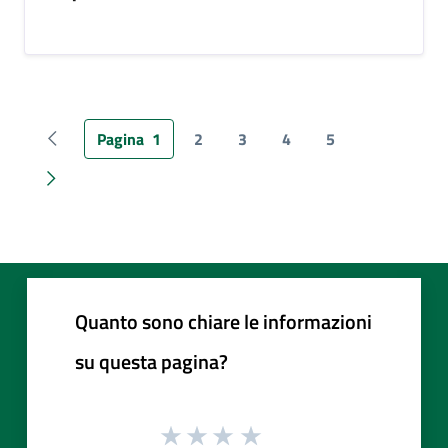
Pagina
1
2
3
4
5
Pagina precedente
Pagina successiva
Quanto sono chiare le informazioni
su questa pagina?