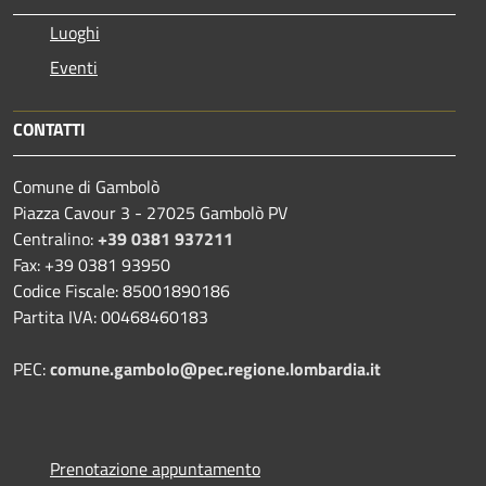
Luoghi
Eventi
CONTATTI
Comune di Gambolò
Piazza Cavour 3 - 27025 Gambolò PV
Centralino:
+39 0381 937211
Fax: +39 0381 93950
Codice Fiscale: 85001890186
Partita IVA: 00468460183
PEC:
comune.gambolo@pec.regione.lombardia.it
Prenotazione appuntamento