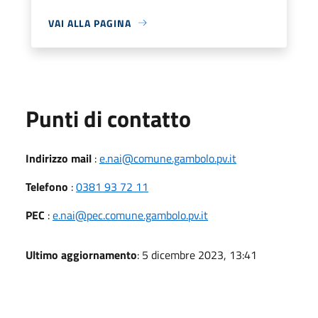
VAI ALLA PAGINA
Punti di contatto
Indirizzo mail
:
e.nai@comune.gambolo.pv.it
Telefono
:
0381 93 72 11
PEC
:
e.nai@pec.comune.gambolo.pv.it
Ultimo aggiornamento
: 5 dicembre 2023, 13:41