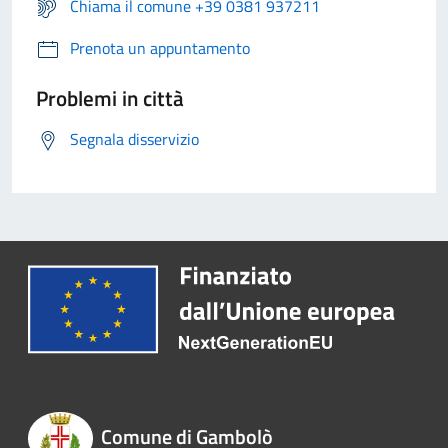
Chiama il comune +39 0381 937211
Prenota un appuntamento
Problemi in città
Segnala disservizio
Comune di Gambolò