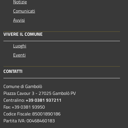
Notizie
Comunicati
Avvisi
VIVERE IL COMUNE
Luoghi
Eventi
CONTATTI
Comune di Gambolò
Piazza Cavour 3 - 27025 Gambolò PV
Centralino:
+39 0381 937211
Fax: +39 0381 93950
Codice Fiscale: 85001890186
Partita IVA: 00468460183