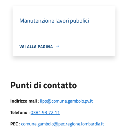
Manutenzione lavori pubblici
VAI ALLA PAGINA
Punti di contatto
Indirizzo mail
:
llpp@comune.gambolo.pv.it
Telefono
:
0381 93 72 11
PEC
:
comune.gambolo@pec.regione.lombardia.it