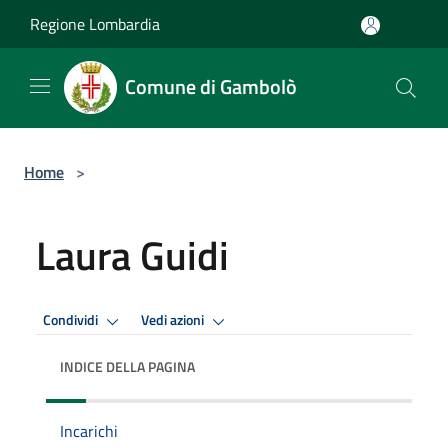
Salta al contenuto principale
Regione Lombardia
Comune di Gambolò
Home
>
Laura Guidi
Condividi
Vedi azioni
INDICE DELLA PAGINA
Incarichi