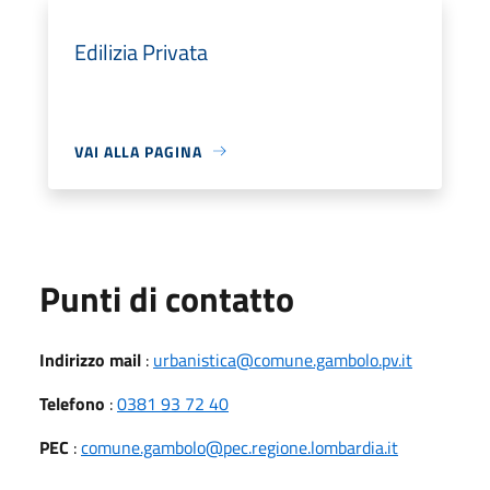
Edilizia Privata
VAI ALLA PAGINA
Punti di contatto
Indirizzo mail
:
urbanistica@comune.gambolo.pv.it
Telefono
:
0381 93 72 40
PEC
:
comune.gambolo@pec.regione.lombardia.it