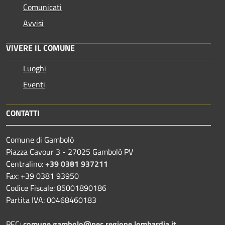
Comunicati
Avvisi
VIVERE IL COMUNE
Luoghi
Eventi
CONTATTI
Comune di Gambolò
Piazza Cavour 3 - 27025 Gambolò PV
Centralino:
+39 0381 937211
Fax: +39 0381 93950
Codice Fiscale: 85001890186
Partita IVA: 00468460183
PEC:
comune.gambolo@pec.regione.lombardia.it