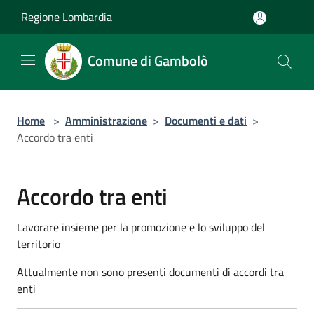
Salta al contenuto principale
Regione Lombardia
Comune di Gambolò
Home
>
Amministrazione
>
Documenti e dati
>
Accordo tra enti
Accordo tra enti
Lavorare insieme per la promozione e lo sviluppo del
territorio
Attualmente non sono presenti documenti di accordi tra
enti