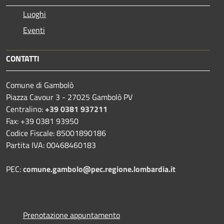
Luoghi
Eventi
CONTATTI
Comune di Gambolò
Piazza Cavour 3 - 27025 Gambolò PV
Centralino:
+39 0381 937211
Fax: +39 0381 93950
Codice Fiscale: 85001890186
Partita IVA: 00468460183
PEC:
comune.gambolo@pec.regione.lombardia.it
Prenotazione appuntamento