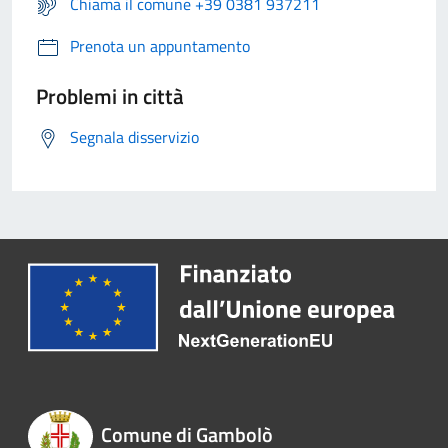
Chiama il comune +39 0381 937211
Prenota un appuntamento
Problemi in città
Segnala disservizio
Comune di Gambolò