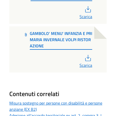
PDF
Scarica
GAMBOLO' MENU' INFANZIA E PRI
MARIA INVERNALE VOLPI RISTOR
AZIONE
PDF
Scarica
Contenuti correlati
Misura sostegno per persone con disabilità e persone
anziane (EX B2)
Adesione all'accordo territoriale ex art. 2, comma 3, L.