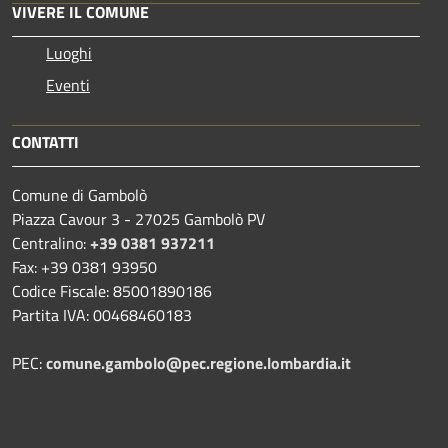
VIVERE IL COMUNE
Luoghi
Eventi
CONTATTI
Comune di Gambolò
Piazza Cavour 3 - 27025 Gambolò PV
Centralino:
+39 0381 937211
Fax: +39 0381 93950
Codice Fiscale: 85001890186
Partita IVA: 00468460183
PEC:
comune.gambolo@pec.regione.lombardia.it