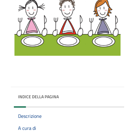
INDICE DELLA PAGINA
Descrizione
A cura di