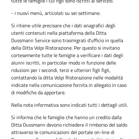
tutte le famiglie i cui figli sono iscritti al servizio.
- i nuovi menù, articolati su sei settimane.
Si ritiene utile precisare che i dati anagrafici degli
utenti contenuti nella piattaforma della Ditta
Dussmann Service sono trasmigrati d'ufficio in quella
della Ditta Volpi Ristorazione. Per questo si invitano
cortesemente tutte le famiglie a verificare i dati degli
alunni iscritti, in particolar modo in funzione delle
riduzioni per i secondi, terzi e ulteriori figli figli,
contattando la ditta Volpi Ristorazione nelle modalità
indicate nella comunicazione fornita in allegato in caso
di modifiche da apportare.
Nella nota informativa sono indicati tutti i dettagli utili.
Si informa che le famiglie che hanno un credito dalla
Ditta Dussmann devono richiedere il rimborso del saldo
attraverso le comunicazioni del portale on-line di