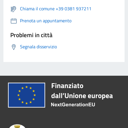
Chiama il comune +39 0381 937211
Prenota un appuntamento
Problemi in città
Segnala disservizio