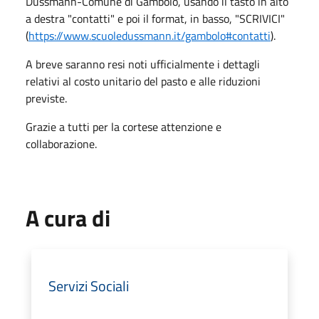
Dussmann-Comune di Gambolò, usando il tasto in alto
a destra "contatti" e poi il format, in basso, "SCRIVICI"
(
https://www.scuoledussmann.it/gambolo#contatti
).
A breve saranno resi noti ufficialmente i dettagli
relativi al costo unitario del pasto e alle riduzioni
previste.
Grazie a tutti per la cortese attenzione e
collaborazione.
A cura di
Servizi Sociali