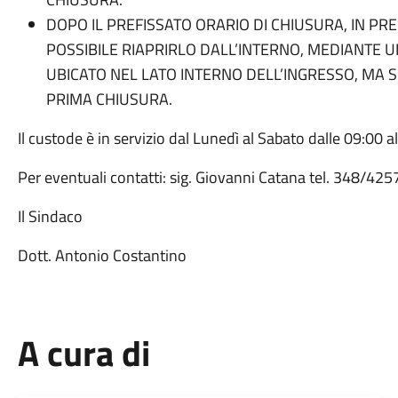
DOPO IL PREFISSATO ORARIO DI CHIUSURA, IN PR
POSSIBILE RIAPRIRLO DALL’INTERNO, MEDIANTE
UBICATO NEL LATO INTERNO DELL’INGRESSO, MA S
PRIMA CHIUSURA.
Il custode è in servizio dal Lunedì al Sabato dalle 09:00 a
Per eventuali contatti: sig. Giovanni Catana tel. 348/4
Il Sindaco
Dott. Antonio Costantino
A cura di