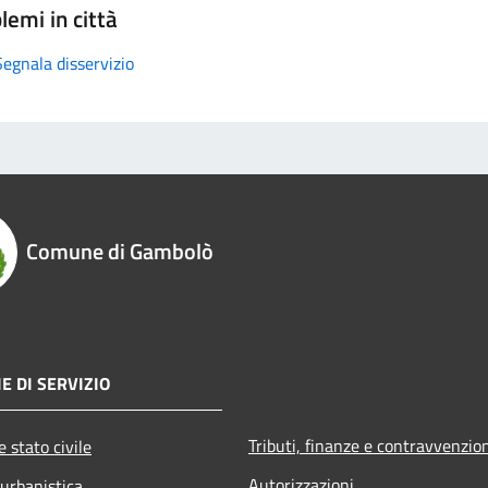
lemi in città
Segnala disservizio
Comune di Gambolò
E DI SERVIZIO
Tributi, finanze e contravvenzio
 stato civile
Autorizzazioni
 urbanistica