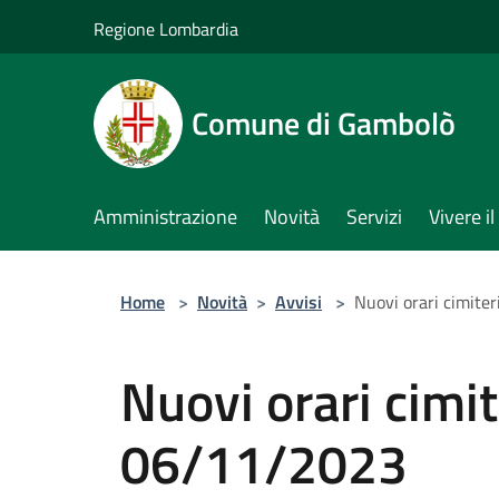
Salta al contenuto principale
Regione Lombardia
Comune di Gambolò
Amministrazione
Novità
Servizi
Vivere 
Home
>
Novità
>
Avvisi
>
Nuovi orari cimite
Nuovi orari cimi
06/11/2023