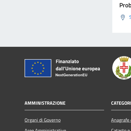
Prob
AMMINISTRAZIONE
CATEGORI
Organi di Governo
Anagrafe e
Aree Amministrative
Catasto e