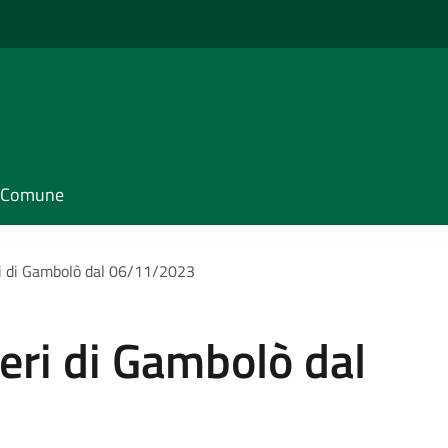
il Comune
ri di Gambolò dal 06/11/2023
teri di Gambolò dal