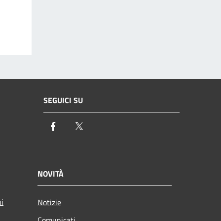
SEGUICI SU
Facebook
Twitter
NOVITÀ
ni
Notizie
Comunicati