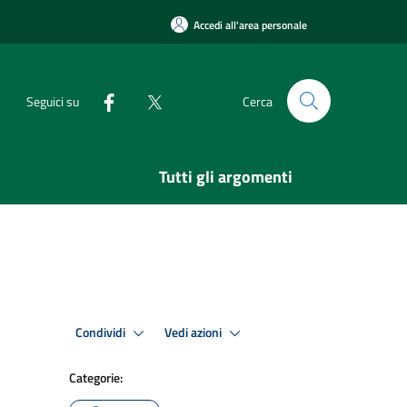
Accedi all'area personale
Seguici su
Cerca
Tutti gli argomenti
Condividi
Vedi azioni
Categorie: