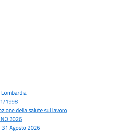
e Lombardia
431/1998
zione della salute sul lavoro
ANNO 2026
al 31 Agosto 2026