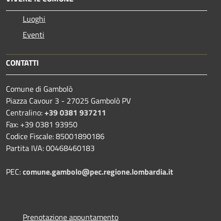
Luoghi
Eventi
CONTATTI
Comune di Gambolò
Piazza Cavour 3 - 27025 Gambolò PV
Centralino:
+39 0381 937211
Fax: +39 0381 93950
Codice Fiscale: 85001890186
Partita IVA: 00468460183
PEC:
comune.gambolo@pec.regione.lombardia.it
Prenotazione appuntamento