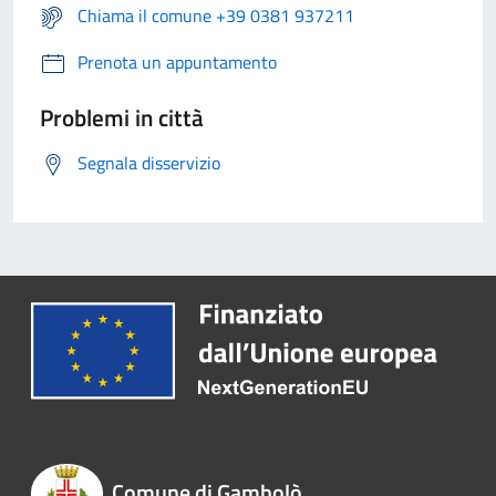
Chiama il comune +39 0381 937211
Prenota un appuntamento
Problemi in città
Segnala disservizio
Comune di Gambolò