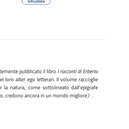
Istruzione
ntemente pubblicato il libro
I racconti di Erberto
i loro alter ego letterari. Il volume raccoglie
er la natura, come sottolineato dall'epigrafe
tto, credono ancora in un mondo migliore》.