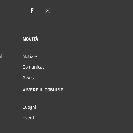
Facebook
Twitter
NOVITÀ
ni
Notizie
Comunicati
Avvisi
VIVERE IL COMUNE
Luoghi
Eventi