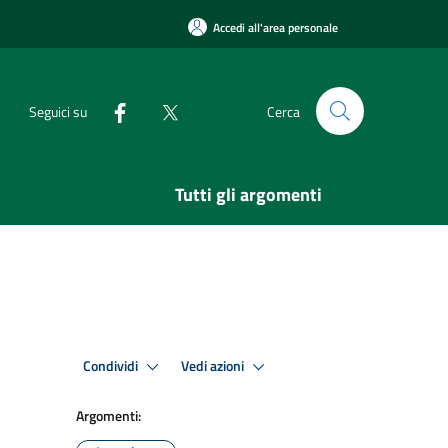
Accedi all'area personale
Seguici su
Cerca
Tutti gli argomenti
Condividi
Vedi azioni
Argomenti: