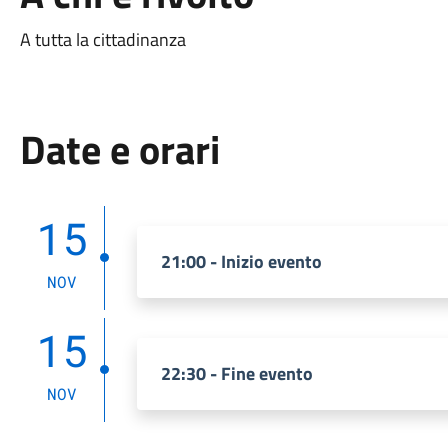
A tutta la cittadinanza
Date e orari
15
21:00 - Inizio evento
NOV
15
22:30 - Fine evento
NOV