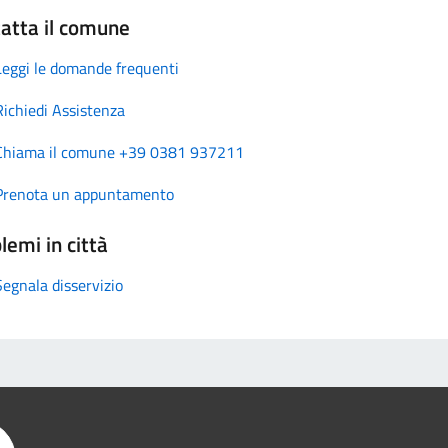
atta il comune
Leggi le domande frequenti
Richiedi Assistenza
Chiama il comune +39 0381 937211
Prenota un appuntamento
lemi in città
Segnala disservizio