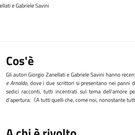
llati e Gabriele Savini
Cos'è
Gli autori Giorgio Zanellati e Gabriele Savini hanno rece
e Arnaldo
, dove i due scrittori si presentano nei panni de
sedici racconti, tutti incentrati sul tema dell'amore p
d'apertura:《A tutti quelli che, come noi, nonostante tu
A chi è rivolto