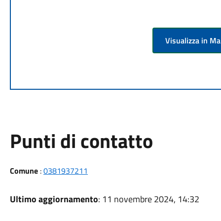
Visualizza in M
Punti di contatto
Comune
:
0381937211
Ultimo aggiornamento
: 11 novembre 2024, 14:32