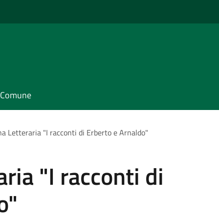
il Comune
a Letteraria "I racconti di Erberto e Arnaldo"
ia "I racconti di
o"